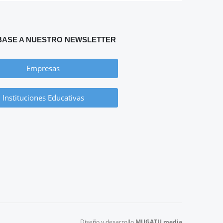
BASE A NUESTRO NEWSLETTER
Empresas
Instituciones Educativas
Diseño y desarrollo
MUGATU media