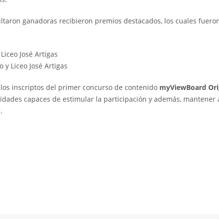
sultaron ganadoras recibieron premios destacados, los cuales fuero
 Liceo José Artigas
o y Liceo José Artigas
 los inscriptos del primer concurso de contenido
myViewBoard Ori
ividades capaces de estimular la participación y además, mantener 
.