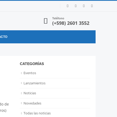
Teléfono
(+598) 2601 3552
ACTO
CATEGORÍAS
Eventos
Lanzamientos
Noticias
Novedades
do de
ros)
Todas las noticias