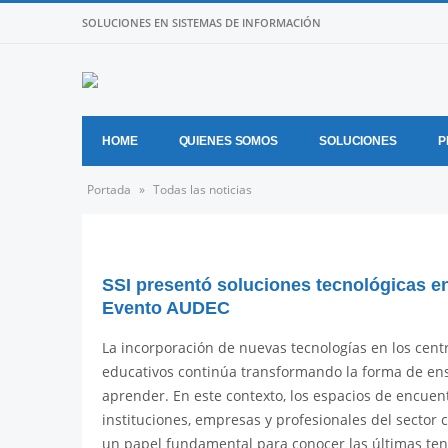
SOLUCIONES EN SISTEMAS DE INFORMACIÓN
HOME
QUIENES SOMOS
SOLUCIONES
P
Portada
»
Todas las noticias
SSI presentó soluciones tecnológicas en
Evento AUDEC
La incorporación de nuevas tecnologías en los cent
educativos continúa transformando la forma de en
aprender. En este contexto, los espacios de encuen
instituciones, empresas y profesionales del sector
un papel fundamental para conocer las últimas ten