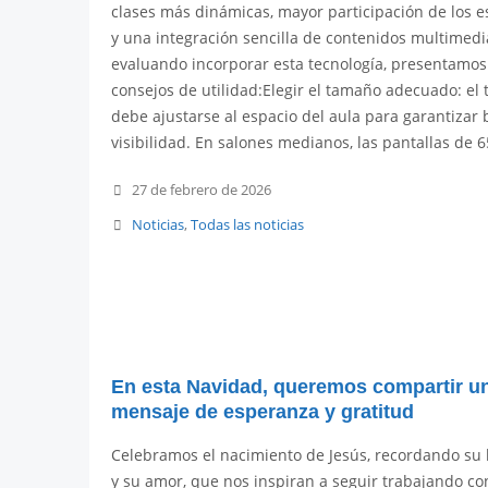
clases más dinámicas, mayor participación de los e
y una integración sencilla de contenidos multimedia
evaluando incorporar esta tecnología, presentamos
consejos de utilidad:Elegir el tamaño adecuado: el
debe ajustarse al espacio del aula para garantizar
visibilidad. En salones medianos, las pantallas de 65
27 de febrero de 2026
Noticias
,
Todas las noticias
En esta Navidad, queremos compartir u
mensaje de esperanza y gratitud
Celebramos el nacimiento de Jesús, recordando su l
y su amor, que nos inspiran a seguir trabajando co