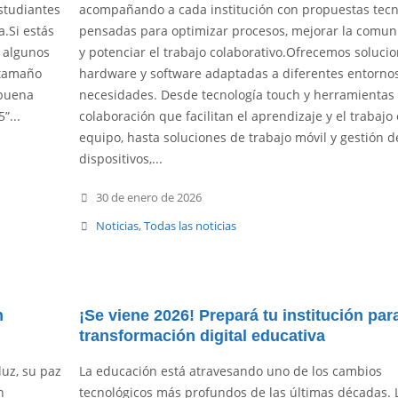
studiantes
acompañando a cada institución con propuestas tecn
.Si estás
pensadas para optimizar procesos, mejorar la comun
 algunos
y potenciar el trabajo colaborativo.Ofrecemos soluci
 tamaño
hardware y software adaptadas a diferentes entornos
 buena
necesidades. Desde tecnología touch y herramientas
”...
colaboración que facilitan el aprendizaje y el trabajo
equipo, hasta soluciones de trabajo móvil y gestión d
dispositivos,...
30 de enero de 2026
Noticias
,
Todas las noticias
n
¡Se viene 2026! Prepará tu institución para
transformación digital educativa
uz, su paz
La educación está atravesando uno de los cambios
n
tecnológicos más profundos de las últimas décadas. 