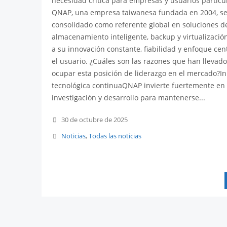
necesidad crítica para empresas y usuarios particu
QNAP, una empresa taiwanesa fundada en 2004, se
consolidado como referente global en soluciones d
almacenamiento inteligente, backup y virtualización
a su innovación constante, fiabilidad y enfoque ce
el usuario. ¿Cuáles son las razones que han llevad
ocupar esta posición de liderazgo en el mercado?I
tecnológica continuaQNAP invierte fuertemente en
investigación y desarrollo para mantenerse...
30 de octubre de 2025
Noticias
,
Todas las noticias