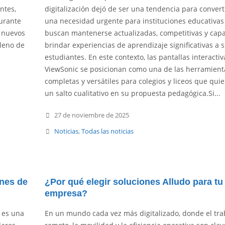
ntes,
digitalización dejó de ser una tendencia para convert
durante
una necesidad urgente para instituciones educativas
y nuevos
buscan mantenerse actualizadas, competitivas y cap
lleno de
brindar experiencias de aprendizaje significativas a 
estudiantes. En este contexto, las pantallas interactiv
ViewSonic se posicionan como una de las herramien
completas y versátiles para colegios y liceos que qui
un salto cualitativo en su propuesta pedagógica.Si...
27 de noviembre de 2025
Noticias
,
Todas las noticias
ones de
¿Por qué elegir soluciones Alludo para tu
empresa?
s es una
En un mundo cada vez más digitalizado, donde el tra