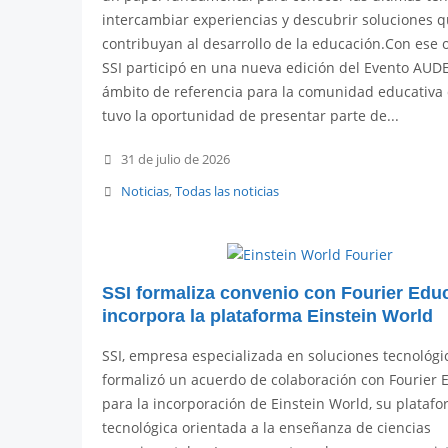
intercambiar experiencias y descubrir soluciones 
contribuyan al desarrollo de la educación.Con ese o
SSI participó en una nueva edición del Evento AUD
ámbito de referencia para la comunidad educativa
tuvo la oportunidad de presentar parte de...
31 de julio de 2026
Noticias
,
Todas las noticias
SSI formaliza convenio con Fourier Educ
incorpora la plataforma Einstein World
SSI, empresa especializada en soluciones tecnológi
formalizó un acuerdo de colaboración con Fourier 
para la incorporación de Einstein World, su plataf
tecnológica orientada a la enseñanza de ciencias