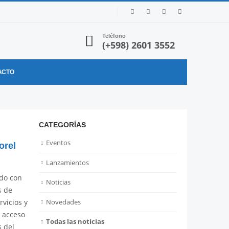
Teléfono
(+598) 2601 3552
ACTO
CATEGORÍAS
Eventos
orel
Lanzamientos
do con
Noticias
s de
Novedades
vicios y
r acceso
Todas las noticias
s del