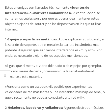
Estos enemigos son llamados técnicamente
«fuentes de
interferencia» o «barreras inalámbricas»
. A continuación, te
contaremos cuáles son y por qué es buena idea mantener estos
objetos alejados del router y de los dispositivos en los que utilizas
internet.
1-
Espejos y superficies metálicas:
Apple explica en su sitio web, en
la sección de soporte, que el metal es la barrera inalámbrica más
potente. Aseguran que su nivel de interferencia es «muy alto». Por
ende, es necesario alejarlo de los espacios mencionados.
Al igual que el metal, el vidrio (blindado o de espejos por ejemplo),
así como mesas de cristal, ocasionan que la señal «rebote» al
acercarse a este material.
«Funciona como un escudo». «Es posible que experimentes
velocidades de red más lentas o una intensidad más baja de señal, o
que directamente no puedas conectarte a tu red wifi».
2-
Heladeras, lavadoras y radiadores:
Algunos electrodomésticos