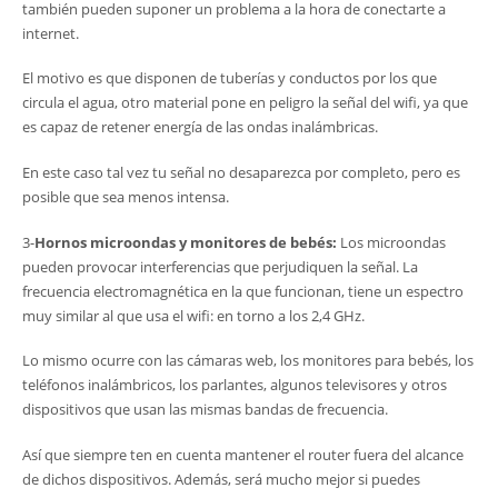
también pueden suponer un problema a la hora de conectarte a
internet.
El motivo es que disponen de tuberías y conductos por los que
circula el agua, otro material pone en peligro la señal del wifi, ya que
es capaz de retener energía de las ondas inalámbricas.
En este caso tal vez tu señal no desaparezca por completo, pero es
posible que sea menos intensa.
3-
Hornos microondas y monitores de bebés:
Los microondas
pueden provocar interferencias que perjudiquen la señal. La
frecuencia electromagnética en la que funcionan, tiene un espectro
muy similar al que usa el wifi: en torno a los 2,4 GHz.
Lo mismo ocurre con las cámaras web, los monitores para bebés, los
teléfonos inalámbricos, los parlantes, algunos televisores y otros
dispositivos que usan las mismas bandas de frecuencia.
Así que siempre ten en cuenta mantener el router fuera del alcance
de dichos dispositivos. Además, será mucho mejor si puedes