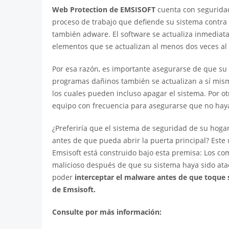
Web Protection de EMSISOFT
cuenta con seguridad
proceso de trabajo que defiende su sistema contra c
también adware. El software se actualiza inmedia
elementos que se actualizan al menos dos veces al 
Por esa razón, es importante asegurarse de que su 
programas dañinos también se actualizan a sí mi
los cuales pueden incluso apagar el sistema. Por ot
equipo con frecuencia para asegurarse que no haya
¿Preferiría que el sistema de seguridad de su hoga
antes de que pueda abrir la puerta principal? Este
Emsisoft está construido bajo esta premisa: Los c
malicioso después de que su sistema haya sido atac
poder
interceptar el malware antes de que toque 
de Emsisoft.
Consulte por más información: