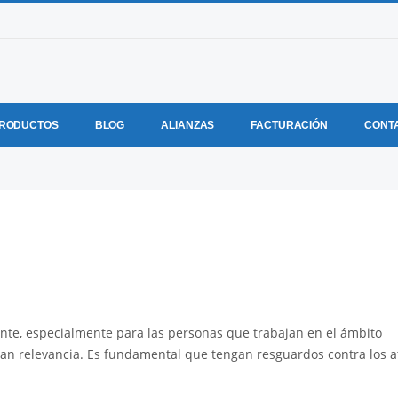
RODUCTOS
BLOG
ALIANZAS
FACTURACIÓN
CONT
te, especialmente para las personas que trabajan en el ámbito
an relevancia. Es fundamental que tengan resguardos contra los 