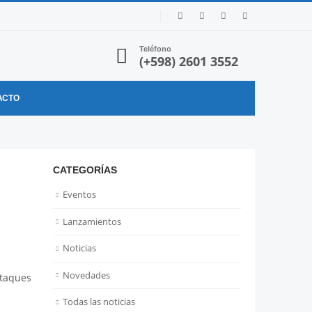
Teléfono
(+598) 2601 3552
ACTO
CATEGORÍAS
Eventos
Lanzamientos
Noticias
Novedades
ataques
Todas las noticias