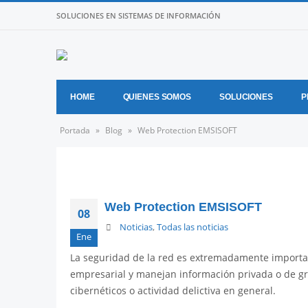
SOLUCIONES EN SISTEMAS DE INFORMACIÓN
HOME
QUIENES SOMOS
SOLUCIONES
P
Portada
»
Blog
»
Web Protection EMSISOFT
Web Protection EMSISOFT
08
Noticias
,
Todas las noticias
Ene
La seguridad de la red es extremadamente importan
empresarial y manejan información privada o de gr
cibernéticos o actividad delictiva en general.