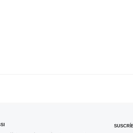
SI
SUSCRÍ