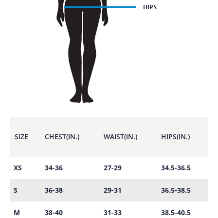
SIZE
CHEST(IN.)
WAIST(IN.)
HIPS(IN.)
XS
34-36
27-29
34.5-36.5
S
36-38
29-31
36.5-38.5
M
38-40
31-33
38.5-40.5