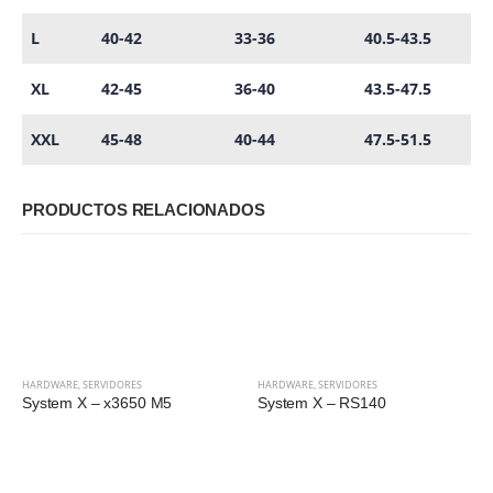
L
40-42
33-36
40.5-43.5
XL
42-45
36-40
43.5-47.5
XXL
45-48
40-44
47.5-51.5
PRODUCTOS RELACIONADOS
HARDWARE
,
SERVIDORES
HARDWARE
,
SERVIDORES
System X – x3650 M5
System X – RS140