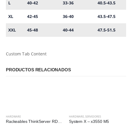
L
40-42
33-36
40.5-43.5
XL
42-45
36-40
43.5-47.5
XXL
45-48
40-44
47.5-51.5
Custom Tab Content
PRODUCTOS RELACIONADOS
HARDWARE
HARDWARE
,
SERVIDORES
Rackeables ThinkServer RD450
System X – x3550 M5