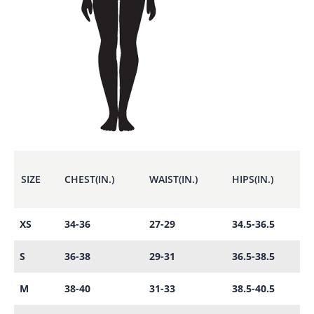
SIZE
CHEST(IN.)
WAIST(IN.)
HIPS(IN.)
XS
34-36
27-29
34.5-36.5
S
36-38
29-31
36.5-38.5
M
38-40
31-33
38.5-40.5