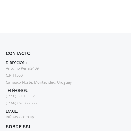
CONTACTO
DIRECCIÓN:
Antonio Pena 2409
C.P 11500
Carrasco Norte, Montevideo, Uruguay
TELÉFONOS:
(+598) 2601 3552
(+598) 096 722 222
EMAIL:
info@ssi.com.uy
SOBRE SSI