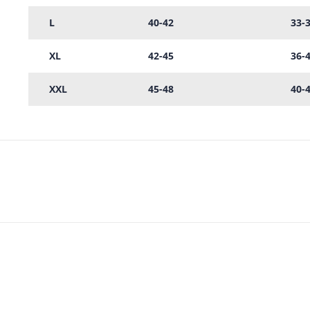
L
40-42
33-
XL
42-45
36-
XXL
45-48
40-