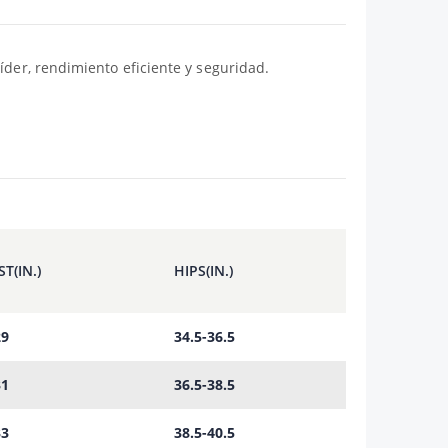
líder, rendimiento eficiente y seguridad.
T(IN.)
HIPS(IN.)
29
34.5-36.5
31
36.5-38.5
33
38.5-40.5