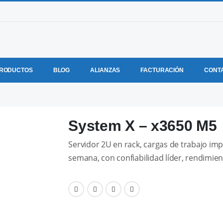
RODUCTOS
BLOG
ALIANZAS
FACTURACIÓN
CONT
System X – x3650 M5
Servidor 2U en rack, cargas de trabajo impo
semana, con confiabilidad líder, rendimien