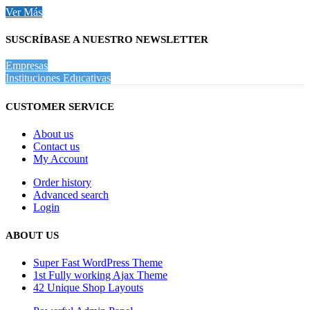
Ver Más
SUSCRÍBASE A NUESTRO NEWSLETTER
Empresas
Instituciones Educativas
CUSTOMER SERVICE
About us
Contact us
My Account
Order history
Advanced search
Login
ABOUT US
Super Fast WordPress Theme
1st Fully working Ajax Theme
42 Unique Shop Layouts