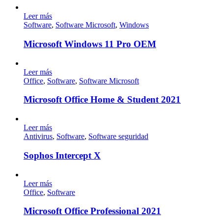
Leer más
Software
,
Software Microsoft
,
Windows
Microsoft Windows 11 Pro OEM
Leer más
Office
,
Software
,
Software Microsoft
Microsoft Office Home & Student 2021
Leer más
Antivirus
,
Software
,
Software seguridad
Sophos Intercept X
Leer más
Office
,
Software
Microsoft Office Professional 2021