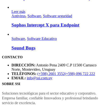
Leer más
Antivirus
,
Software
,
Software seguridad
Sophos Intercept X para Endpoint
Software
,
Software Educativo
Sound Bugs
CONTACTO
DIRECCIÓN:
Antonio Pena 2409
C.P 11500
Carrasco
Norte, Montevideo, Uruguay
TELÉFONOS:
(+598) 2601 3552
(+598) 096 722 222
EMAIL:
info@ssi.com.uy
SOBRE SSI
Soluciones tecnológicas para el sector educativo y corporativo.
Empresa familiar, confiable Innovadora y profesional brindando
servicio de excelencia.