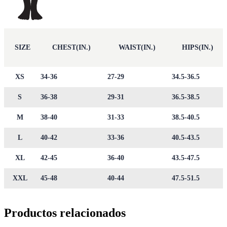
SIZE
CHEST(IN.)
WAIST(IN.)
HIPS(IN.)
XS
34-36
27-29
34.5-36.5
S
36-38
29-31
36.5-38.5
M
38-40
31-33
38.5-40.5
L
40-42
33-36
40.5-43.5
XL
42-45
36-40
43.5-47.5
XXL
45-48
40-44
47.5-51.5
Productos relacionados