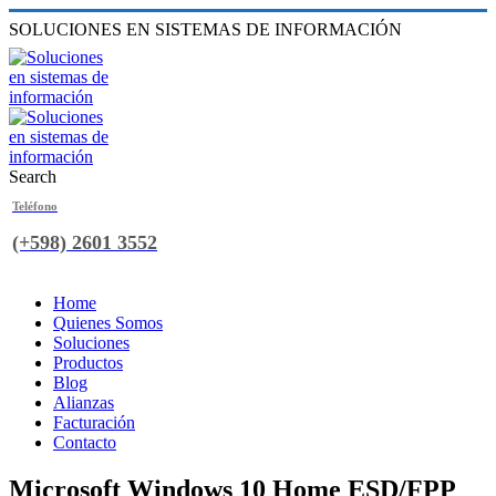
SOLUCIONES EN SISTEMAS DE INFORMACIÓN
Search
Teléfono
(+598) 2601 3552
Home
Quienes Somos
Soluciones
Productos
Blog
Alianzas
Facturación
Contacto
Microsoft Windows 10 Home ESD/FPP