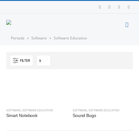
Portada
»
Software
»
Software Educativo
FILTER
SOFTWARE
,
SOFTWARE EDUCATIVO
SOFTWARE
,
SOFTWARE EDUCATIVO
Smart Notebook
Sound Bugs