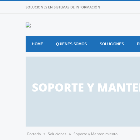
SOLUCIONES EN SISTEMAS DE INFORMACIÓN
HOME
QUIENES SOMOS
SOLUCIONES
P
SOPORTE Y MANT
Portada
»
Soluciones
»
Soporte y Mantenimiento