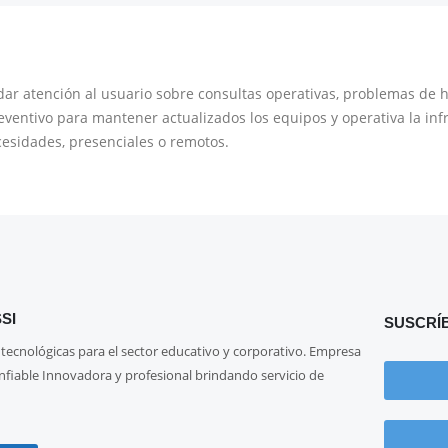
r atención al usuario sobre consultas operativas, problemas de h
entivo para mantener actualizados los equipos y operativa la infra
cesidades, presenciales o remotos.
SI
SUSCRÍ
 tecnológicas para el sector educativo y corporativo. Empresa
onfiable Innovadora y profesional brindando servicio de