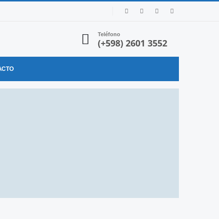
Teléfono
(+598) 2601 3552
ACTO