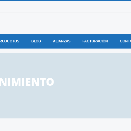
RODUCTOS
BLOG
ALIANZAS
FACTURACIÓN
CONT
ENIMIENTO