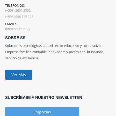
TELÉFONOS:
(+598) 2601 3552
(+598) 096 722 222
EMAIL:
info@ssi.com.uy
SOBRE SSI
Soluciones tecnológicas para el sector educativo y corporativo.
Empresa familiar, confiable Innovadora y profesional brindando
servicio de excelencia.
Ver Más
SUSCRÍBASE A NUESTRO NEWSLETTER
Empresas