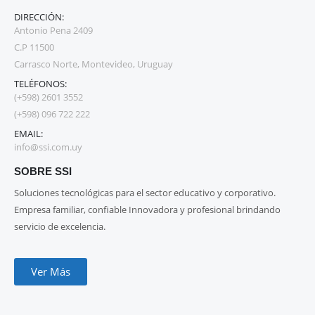
DIRECCIÓN:
Antonio Pena 2409
C.P 11500
Carrasco Norte, Montevideo, Uruguay
TELÉFONOS:
(+598) 2601 3552
(+598) 096 722 222
EMAIL:
info@ssi.com.uy
SOBRE SSI
Soluciones tecnológicas para el sector educativo y corporativo.
Empresa familiar, confiable Innovadora y profesional brindando
servicio de excelencia.
Ver Más