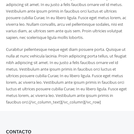
adipiscing sit amet. In eu justo a felis faucibus ornare vel id metus.
Vestibulum ante ipsum primis in faucibus orci luctus et ultrices
posuere cubilia Curae; In eu libero ligula. Fusce eget metus lorem, ac
viverra leo. Nullam convallis, arcu vel pellentesque sodales, nisi est
varius diam, ac ultrices sem ante quis sem. Proin ultricies volutpat
sapien, nec scelerisque ligula mollis lobortis.
Curabitur pellentesque neque eget diam posuere porta. Quisque ut
nulla at nunc vehicula lacinia. Proin adipiscing porta tellus, ut feugiat
nibh adipiscing sit amet. In eu justo a felis faucibus ornare vel id
metus. Vestibulum ante ipsum primis in faucibus orci luctus et
ultrices posuere cubilia Curae; In eu libero ligula. Fusce eget metus
lorem, ac viverra leo. Vestibulum ante ipsum primis in faucibus orci
luctus et ultrices posuere cubilia Curae; In eu libero ligula. Fusce eget
metus lorem, ac viverra leo. Vestibulum ante ipsum primis in
faucibus orci.[/vc_column_text][/vc_column][/vc_row]
CONTACTO