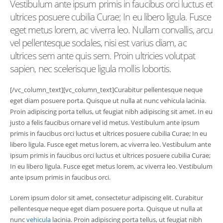
Vestibulum ante ipsum primis in faucibus orci luctus et
ultrices posuere cubilia Curae; In eu libero ligula. Fusce
eget metus lorem, ac viverra leo. Nullam convallis, arcu
vel pellentesque sodales, nisi est varius diam, ac
ultrices sem ante quis sem. Proin ultricies volutpat
sapien, nec scelerisque ligula mollis lobortis.
[/vc_column_text][vc_column_text]Curabitur pellentesque neque
eget diam posuere porta. Quisque ut nulla at nunc vehicula lacinia.
Proin adipiscing porta tellus, ut feugiat nibh adipiscing sit amet. In eu
justo a felis faucibus ornare vel id metus. Vestibulum ante ipsum
primis in faucibus orci luctus et ultrices posuere cubilia Curae; In eu
libero ligula. Fusce eget metus lorem, ac viverra leo. Vestibulum ante
ipsum primis in faucibus orci luctus et ultrices posuere cubilia Curae;
In eu libero ligula. Fusce eget metus lorem, ac viverra leo. Vestibulum
ante ipsum primis in faucibus orci.
Lorem ipsum dolor sit amet, consectetur adipiscing elit. Curabitur
pellentesque neque eget diam posuere porta. Quisque ut nulla at
nunc
vehicula
lacinia. Proin adipiscing porta tellus, ut feugiat nibh