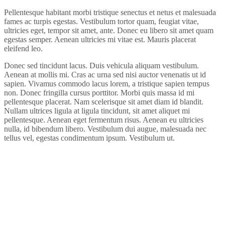
Pellentesque habitant morbi tristique senectus et netus et malesuada
fames ac turpis egestas. Vestibulum tortor quam, feugiat vitae,
ultricies eget, tempor sit amet, ante. Donec eu libero sit amet quam
egestas semper. Aenean ultricies mi vitae est. Mauris placerat
eleifend leo.
Donec sed tincidunt lacus. Duis vehicula aliquam vestibulum.
Aenean at mollis mi. Cras ac urna sed nisi auctor venenatis ut id
sapien. Vivamus commodo lacus lorem, a tristique sapien tempus
non. Donec fringilla cursus porttitor. Morbi quis massa id mi
pellentesque placerat. Nam scelerisque sit amet diam id blandit.
Nullam ultrices ligula at ligula tincidunt, sit amet aliquet mi
pellentesque. Aenean eget fermentum risus. Aenean eu ultricies
nulla, id bibendum libero. Vestibulum dui augue, malesuada nec
tellus vel, egestas condimentum ipsum. Vestibulum ut.